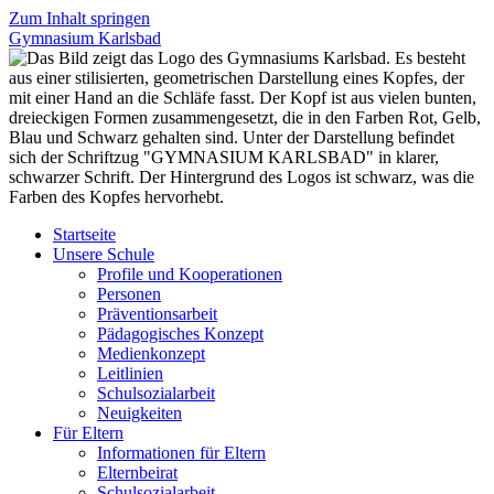
Zum Inhalt springen
Gymnasium Karlsbad
Startseite
Unsere Schule
Profile und Kooperationen
Personen
Präventionsarbeit
Pädagogisches Konzept
Medienkonzept
Leitlinien
Schulsozialarbeit
Neuigkeiten
Für Eltern
Informationen für Eltern
Elternbeirat
Schulsozialarbeit