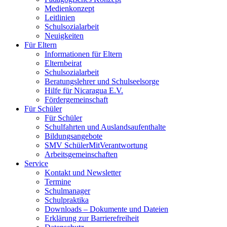
Medienkonzept
Leitlinien
Schulsozialarbeit
Neuigkeiten
Für Eltern
Informationen für Eltern
Elternbeirat
Schulsozialarbeit
Beratungslehrer und Schulseelsorge
Hilfe für Nicaragua E.V.
Fördergemeinschaft
Für Schüler
Für Schüler
Schulfahrten und Auslandsaufenthalte
Bildungsangebote
SMV SchülerMitVerantwortung
Arbeitsgemeinschaften
Service
Kontakt und Newsletter
Termine
Schulmanager
Schulpraktika
Downloads – Dokumente und Dateien
Erklärung zur Barrierefreiheit