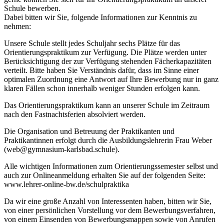
Schule bewerben.
Dabei bitten wir Sie, folgende Informationen zur Kenntnis zu
nehmen:
Unsere Schule stellt jedes Schuljahr sechs Plätze für das
Orientierungspraktikum zur Verfügung. Die Plätze werden unter
Berücksichtigung der zur Verfügung stehenden Fächerkapazitäten
verteilt. Bitte haben Sie Verständnis dafür, dass im Sinne einer
optimalen Zuordnung eine Antwort auf Ihre Bewerbung nur in ganz
klaren Fällen schon innerhalb weniger Stunden erfolgen kann.
Das Orientierungspraktikum kann an unserer Schule im Zeitraum
nach den Fastnachtsferien absolviert werden.
Die Organisation und Betreuung der Praktikanten und
Praktikantinnen erfolgt durch die Ausbildungslehrerin Frau Weber
(
web@gymnasium-karlsbad.
schule).
Alle wichtigen Informationen zum Orientierungssemester selbst und
auch zur Onlineanmeldung erhalten Sie auf der folgenden Seite:
www.lehrer-online-bw.de/schulpraktika
Da wir eine große Anzahl von Interessenten haben, bitten wir Sie,
von einer persönlichen Vorstellung vor dem Bewerbungsverfahren,
von einem Einsenden von Bewerbungsmappen sowie von Anrufen