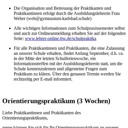
Die Organisation und Betreuung der Praktikanten und
Praktikantinnen erfolgt durch die Ausbildungslehrerin Frau
Weber (
web@gymnasium-karlsbad.
schule)
Alle wichtigen Informationen zum Schulpraxissemester selbst
und auch zur Onlineanmeldung erhalten Sie auf der folgenden
Seite:
www.lehrer-online-bw.de/schulpraktika
Für alle Praktikantinnen und Praktikanten, die eine Zulassung
an unserer Schule erhalten, findet Anfang September, d.h. ca.
in der Mitte der letzten Schulferienwoche, ein
Informationstreffen mit der Ausbildungslehrerin statt, um die
Schule kennenzulernen und allgemeine Fragen zum
Praktikum zu klären. Über den genauen Termin werden Sie
rechtzeitig per E-mail informiert.
Orientierungspraktikum (3 Wochen)
Liebe Praktikantinnen und Praktikanten des
Orientierungspraktikums,
gerne können Sie sich für Ihr Orientierungspraktikum an unserer