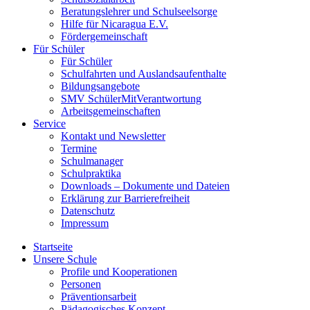
Beratungslehrer und Schulseelsorge
Hilfe für Nicaragua E.V.
Fördergemeinschaft
Für Schüler
Für Schüler
Schulfahrten und Auslandsaufenthalte
Bildungsangebote
SMV SchülerMitVerantwortung
Arbeitsgemeinschaften
Service
Kontakt und Newsletter
Termine
Schulmanager
Schulpraktika
Downloads – Dokumente und Dateien
Erklärung zur Barrierefreiheit
Datenschutz
Impressum
Startseite
Unsere Schule
Profile und Kooperationen
Personen
Präventionsarbeit
Pädagogisches Konzept